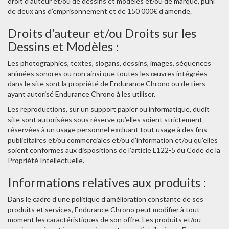
droit d’auteur et/ou de dessins et modèles et/ou de marque, puni
de deux ans d’emprisonnement et de 150 000€ d’amende.
Droits d’auteur et/ou Droits sur les
Dessins et Modèles :
Les photographies, textes, slogans, dessins, images, séquences
animées sonores ou non ainsi que toutes les œuvres intégrées
dans le site sont la propriété de Endurance Chrono ou de tiers
ayant autorisé Endurance Chrono à les utiliser.
Les reproductions, sur un support papier ou informatique, dudit
site sont autorisées sous réserve qu’elles soient strictement
réservées à un usage personnel excluant tout usage à des fins
publicitaires et/ou commerciales et/ou d’information et/ou qu’elles
soient conformes aux dispositions de l’article L122-5 du Code de la
Propriété Intellectuelle.
Informations relatives aux produits :
Dans le cadre d’une politique d’amélioration constante de ses
produits et services, Endurance Chrono peut modifier à tout
moment les caractéristiques de son offre. Les produits et/ou