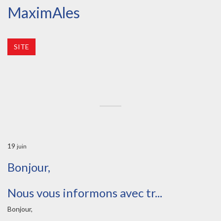
MaximAles
SITE
19
juin
Bonjour,
Nous vous informons avec tr...
Bonjour,